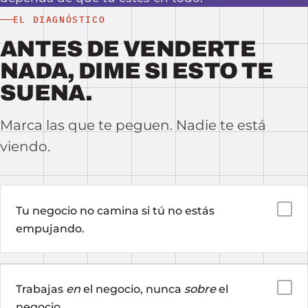
EL DIAGNÓSTICO
ANTES DE VENDERTE
NADA, DIME SI ESTO TE
SUENA.
Marca las que te peguen. Nadie te está
viendo.
Tu negocio no camina si tú no estás
empujando.
Trabajas
en
el negocio, nunca
sobre
el
negocio.