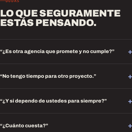
DUDAS
LO QUE SEGURAMENTE
ESTÁS PENSANDO.
+
“¿Es otra agencia que promete y no cumple?”
+
“No tengo tiempo para otro proyecto.”
+
“¿Y si dependo de ustedes para siempre?”
+
“¿Cuánto cuesta?”