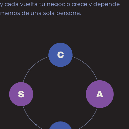
y cada vuelta tu negocio crece y depende
menos de una sola persona.
C
S
A