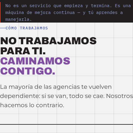
No es un servicio que empieza y termina. Es una
máquina de mejora continua — y tú aprendes a
manejarla.
CÓMO TRABAJAMOS
NO TRABAJAMOS
PARA TI.
CAMINAMOS
CONTIGO.
La mayoría de las agencias te vuelven
dependiente: si se van, todo se cae. Nosotros
hacemos lo contrario.